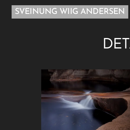
SVEINUNG WIIG ANDERSEN
DET